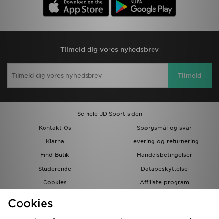
Tilmeld dig vores nyhedsbrev
Tilmeld
Se hele JD Sport siden
Kontakt Os
Spørgsmål og svar
Klarna
Levering og returnering
Find Butik
Handelsbetingelser
Studerende
Databeskyttelse
Cookies
Affiliate program
Gavekort
JD Blog
Cookies