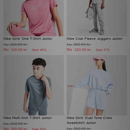
Nike Girls' One T-Shirt Junior
Nike Club Fleece Joggers Junior
220.00 kr.
350.00 kr.
Før
Før
Nu
Nu
120.00 kr.
220.00 kr.
Spar 45%
Spar 37%
Nike Multi Knit T-Shirt Junior
Nike Girls' Dual Tone Crew
Sweatshirt Junior
200.00 kr.
Før
Nu
300.00 kr.
150.00 kr.
Før
Spar 25%