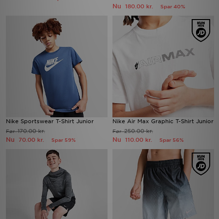
Nu
180.00 kr.
Spar 40%
Nike Sportswear T-Shirt Junior
Nike Air Max Graphic T-Shirt Junior
170.00 kr.
250.00 kr.
Før
Før
Nu
Nu
70.00 kr.
110.00 kr.
Spar 59%
Spar 56%