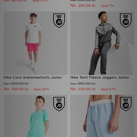
Nu
300.00 kr.
80.00 kr.
Før
Spar 53%
Nu
280.00 kr.
Spar 7%
Nike Core Svømmeshorts Junior
Nike Tech Fleece Joggers Junior
250.00 kr.
580.00 kr.
Før
Før
Nu
Nu
150.00 kr.
250.00 kr.
Spar 40%
Spar 57%