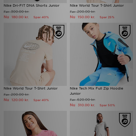
Nike Dri-FIT DNA Shorts Junior
Nike World Tour T-Shirt Junior
300.00 kr.
200.00 kr.
Før
Før
Nu
Nu
180.00 kr.
150.00 kr.
Spar 40%
Spar 25%
Nike World Tour T-Shirt Junior
Nike Tech Mix Full Zip Hoodie
Junior
200.00 kr.
Før
Nu
620.00 kr.
120.00 kr.
Før
Spar 40%
Nu
310.00 kr.
Spar 50%