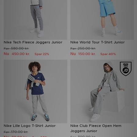
Nike Tech Fleece Joggers Junior
Nike World Tour T-Shirt Junior
580.00 kr.
250.00 kr.
Før
Før
Nu
Nu
450.00 kr.
150.00 kr.
Spar 22%
Spar 40%
Nike Lille Logo T-Shirt Junior
Nike Club Fleece Open Hem
Joggers Junior
170.00 kr.
Før