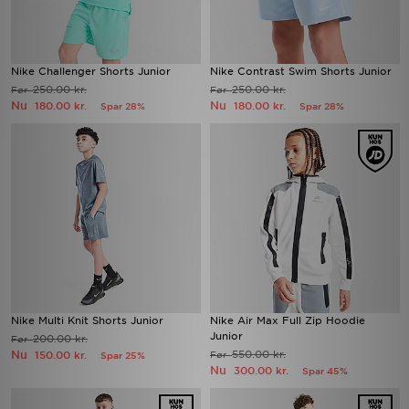
Nike Challenger Shorts Junior
Nike Contrast Swim Shorts Junior
250.00 kr.
250.00 kr.
Før
Før
Nu
Nu
180.00 kr.
180.00 kr.
Spar 28%
Spar 28%
Nike Multi Knit Shorts Junior
Nike Air Max Full Zip Hoodie
Junior
200.00 kr.
Før
Nu
550.00 kr.
150.00 kr.
Før
Spar 25%
Nu
300.00 kr.
Spar 45%