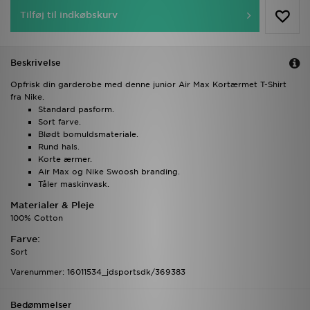
Tilføj til indkøbskurv
Beskrivelse
Opfrisk din garderobe med denne junior Air Max Kortærmet T-Shirt
fra Nike.
Standard pasform.
Sort farve.
Blødt bomuldsmateriale.
Rund hals.
Korte ærmer.
Air Max og Nike Swoosh branding.
Tåler maskinvask.
Materialer & Pleje
100% Cotton
Farve:
Sort
Varenummer: 16011534_jdsportsdk/369383
Bedømmelser