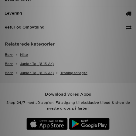
Levering
Retur og Ombytning
Relaterede kategorier
Born
Nike
Born
Junior Toj (8 15 Ar)
Born
Junior Toj (8 15 Ar)
Traningsdragte
Download vores Apps
Shop 24/7 med JD app'en. Få adgang til eksklusive tilbud & shop de
nyeste drops på farten!