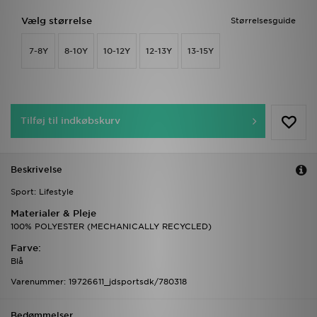
Vælg størrelse
Størrelsesguide
7-8Y
8-10Y
10-12Y
12-13Y
13-15Y
Tilføj til indkøbskurv
Beskrivelse
Sport: Lifestyle
Materialer & Pleje
100% POLYESTER (MECHANICALLY RECYCLED)
Farve:
Blå
Varenummer: 19726611_jdsportsdk/780318
Bedømmelser