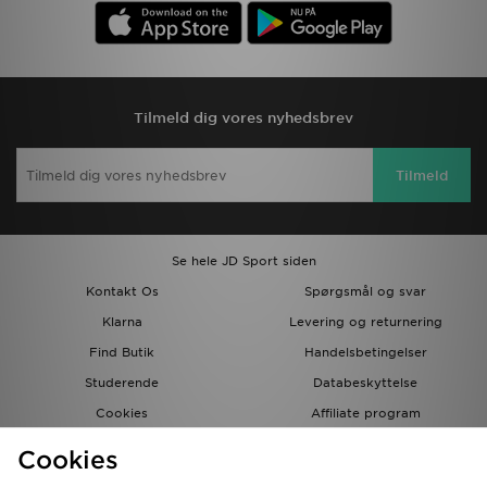
Tilmeld dig vores nyhedsbrev
Tilmeld
Se hele JD Sport siden
Kontakt Os
Spørgsmål og svar
Klarna
Levering og returnering
Find Butik
Handelsbetingelser
Studerende
Databeskyttelse
Cookies
Affiliate program
Gavekort
JD Blog
Cookies