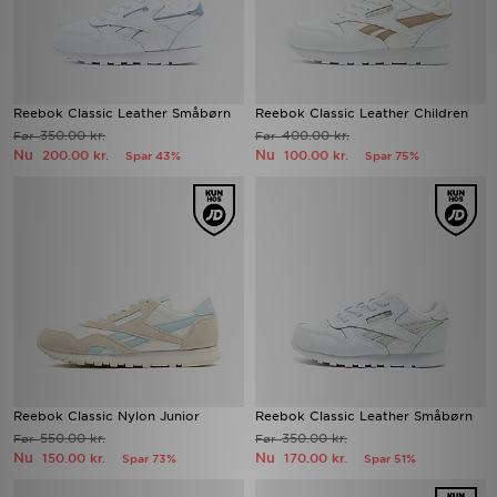
Reebok Classic Leather Småbørn
Reebok Classic Leather Children
350.00 kr.
400.00 kr.
Før
Før
Nu
Nu
200.00 kr.
100.00 kr.
Spar 43%
Spar 75%
Reebok Classic Nylon Junior
Reebok Classic Leather Småbørn
550.00 kr.
350.00 kr.
Før
Før
Nu
Nu
150.00 kr.
170.00 kr.
Spar 73%
Spar 51%