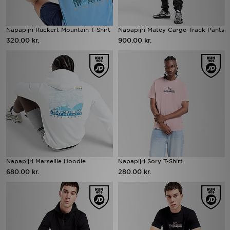
Napapijri Ruckert Mountain T-Shirt
Napapijri Matey Cargo Track Pants
320.00 kr.
900.00 kr.
Napapijri Marseille Hoodie
Napapijri Sory T-Shirt
680.00 kr.
280.00 kr.