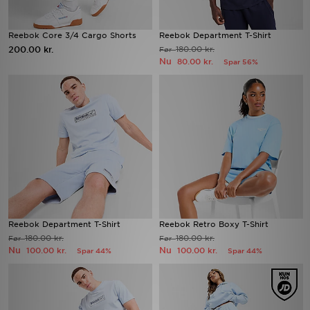
Reebok Core 3/4 Cargo Shorts
Reebok Department T-Shirt
200.00 kr.
180.00 kr.
Før
Nu
80.00 kr.
Spar 56%
Reebok Department T-Shirt
Reebok Retro Boxy T-Shirt
180.00 kr.
180.00 kr.
Før
Før
Nu
Nu
100.00 kr.
100.00 kr.
Spar 44%
Spar 44%