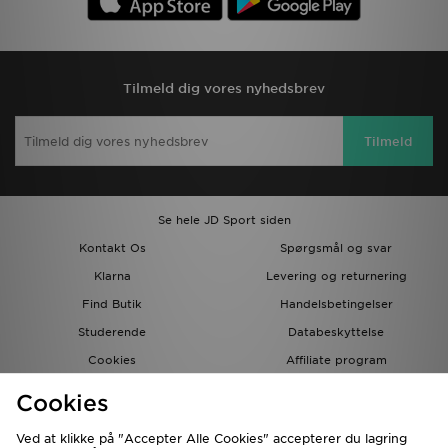
Tilmeld dig vores nyhedsbrev
Tilmeld
Se hele JD Sport siden
Kontakt Os
Spørgsmål og svar
Klarna
Levering og returnering
Find Butik
Handelsbetingelser
Studerende
Databeskyttelse
Cookies
Affiliate program
Gavekort
JD Blog
Cookies
Ved at klikke på "Accepter Alle Cookies" accepterer du lagring