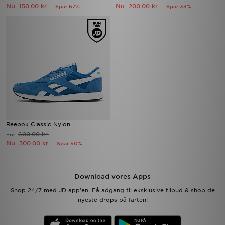
Nu
Nu
150.00 kr.
200.00 kr.
Spar 67%
Spar 33%
Reebok Classic Nylon
600.00 kr.
Før
Nu
300.00 kr.
Spar 50%
Download vores Apps
Shop 24/7 med JD app'en. Få adgang til eksklusive tilbud & shop de
nyeste drops på farten!