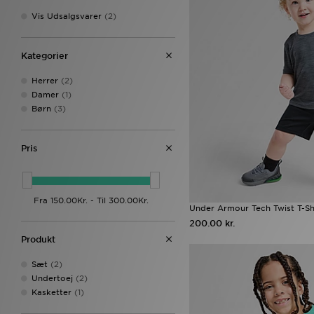
Vis Udsalgsvarer
(2)
Kategorier
Herrer
(2)
Damer
(1)
Børn
(3)
Pris
Under Armour Tech Twist T-Shi
200.00 kr.
Produkt
Sæt
(2)
Undertoej
(2)
Kasketter
(1)