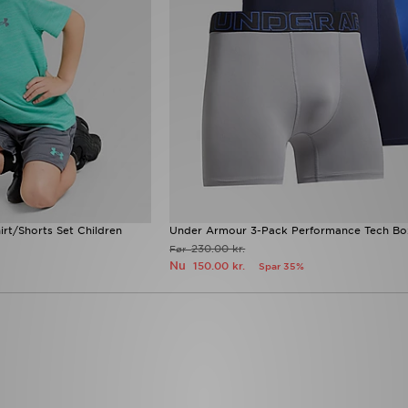
rt/Shorts Set Children
Under Armour 3-Pack Performance Tech Box
230.00 kr.
Før
Nu
150.00 kr.
Spar 35%