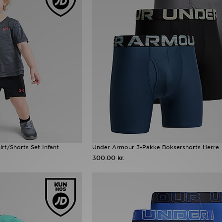
rt/Shorts Set Infant
Under Armour 3-Pakke Boksershorts Herre
300.00 kr.