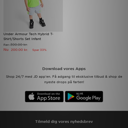
Under Armour Tech Hybrid T-
Shirt/Shorts Set Infant
300.00 kr.
Før
Nu
200.00 kr.
Spar 33%
Download vores Apps
Shop 24/7 med JD app'en. Få adgang til eksklusive tilbud & shop de
nyeste drops på farten!
Tilmeld dig vores nyhedsbrev