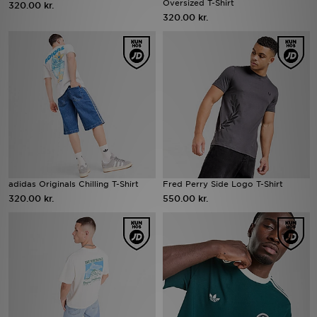
Oversized T-Shirt
320.00 kr.
320.00 kr.
Download JD app'en
Mit JD
Mine beskeder
Hjælp & information
JD Blog
adidas Originals Chilling T-Shirt
Fred Perry Side Logo T-Shirt
320.00 kr.
550.00 kr.