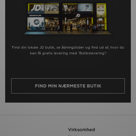
Find din lokale JD butik, se åbningstider og find ud af, hvor du
kan få gratis levering med 'Butikslevering'!
FIND MIN NÆRMESTE BUTIK
Virksomhed