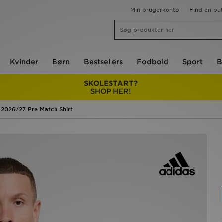
Min brugerkonto
Find en but
Kvinder
Børn
Bestsellers
Fodbold
Sport
B
SKOLESTART?
SHOP HER!
 2026/27 Pre Match Shirt