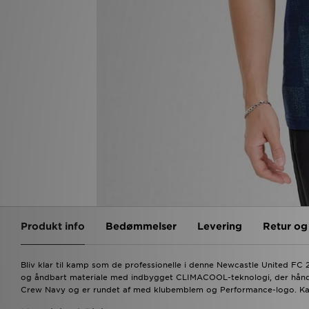
Produkt info
Bedømmelser
Levering
Retur o
Bliv klar til kamp som de professionelle i denne Newcastle United FC 20
og åndbart materiale med indbygget CLIMACOOL-teknologi, der håndte
Crew Navy og er rundet af med klubemblem og Performance-logo. Kan