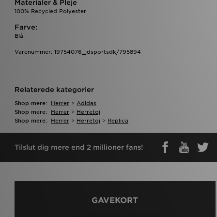
Materialer & Pleje
100% Recycled Polyester
Farve:
Blå
Varenummer: 19754076_jdsportsdk/795894
Relaterede kategorier
Shop mere:
Herrer
>
Adidas
Shop mere:
Herrer
>
Herretoj
Shop mere:
Herrer
>
Herretoj
>
Replica
Tilslut dig mere end 2 millioner fans!
GAVEKORT