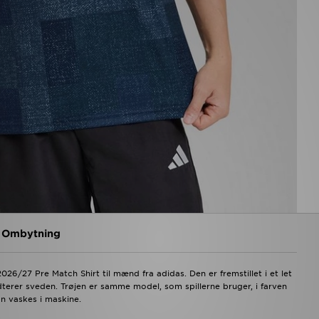
g Ombytning
26/27 Pre Match Shirt til mænd fra adidas. Den er fremstillet i et let
rer sveden. Trøjen er samme model, som spillerne bruger, i farven
 vaskes i maskine.