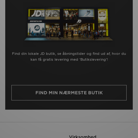
Find din lokale JD butik, se åbningstider og find ud af, hvor du
kan få gratis levering med 'Butikslevering'!
FIND MIN NÆRMESTE BUTIK
Virksomhed