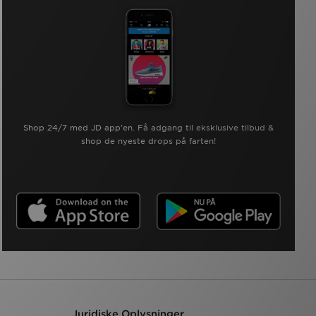
Shop 24/7 med JD app'en. Få adgang til eksklusive tilbud &
shop de nyeste drops på farten!
Juridiske Oplysninger