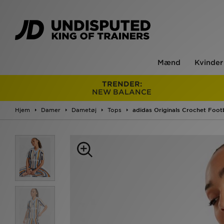
Mænd
Kvinder
TRENDER:
NEW BALANCE
Hjem
Damer
Dametøj
Tops
adidas Originals Crochet Foot