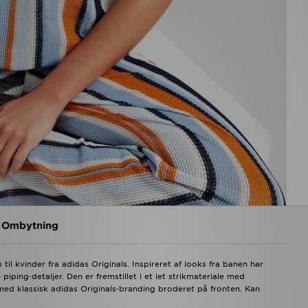
g Ombytning
 kvinder fra adidas Originals. Inspireret af looks fra banen har
ing‑detaljer. Den er fremstillet i et let strikmateriale med
 med klassisk adidas Originals‑branding broderet på fronten. Kan