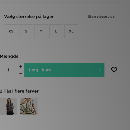
Vælg størrelse på lager
Størrelsesguide
XS
S
M
L
XL
Mængde
Læg i kurv
2 Fås i flere farver