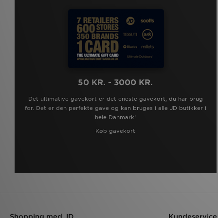
50 KR. - 3000 KR.
Det ultimative gavekort er det eneste gavekort, du har brug
for. Det er den perfekte gave og kan bruges i alle JD butikker i
hele Danmark!
Køb gavekort
Shopping med JD
Kundeservice