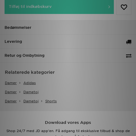
Tilføj til indkøbskurv
Bedømmelser
Levering
Retur og Ombytning
Relaterede kategorier
Damer
Adidas
Damer
Dametoj
Damer
Dametoj
Shorts
Download vores Apps
Shop 24/7 med JD app'en. Få adgang til eksklusive tilbud & shop de