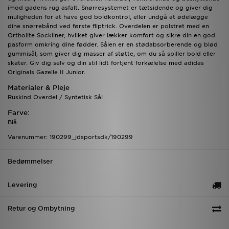
imod gadens rug asfalt. Snørresystemet er tætsidende og giver dig
muligheden for at have god boldkontrol, eller undgå at ødelægge
dine snørrebånd ved første fliptrick. Overdelen er polstret med en
Ortholite Sockliner, hvilket giver lækker komfort og sikre din en god
pasform omkring dine fødder. Sålen er en stødabsorberende og blød
gummisål, som giver dig masser af støtte, om du så spiller bold eller
skater. Giv dig selv og din stil lidt fortjent forkælelse med adidas
Originals Gazelle II Junior.
Materialer & Pleje
Ruskind Overdel / Syntetisk Sål
Farve:
Blå
Varenummer: 190299_jdsportsdk/190299
Bedømmelser
Levering
Retur og Ombytning