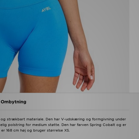
g Ombytning
lat og strækbart materiale. Den har V-udskæring og formgivning under
elig polstring for medium støtte. Den har farven Spring Cobalt og er
 er 168 cm høj og bruger størrelse XS.