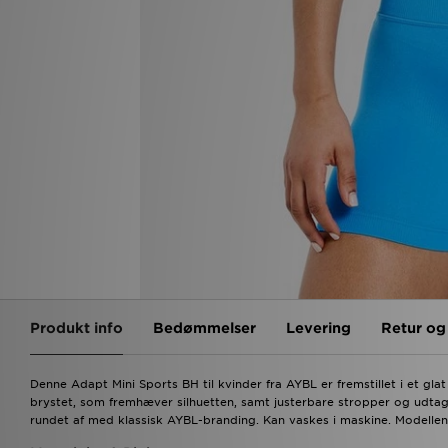
Produkt info
Bedømmelser
Levering
Retur o
Denne Adapt Mini Sports BH til kvinder fra AYBL er fremstillet i et g
brystet, som fremhæver silhuetten, samt justerbare stropper og udtag
rundet af med klassisk AYBL-branding. Kan vaskes i maskine. Modellen