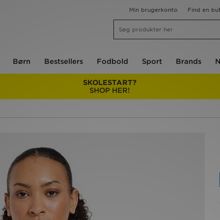
Min brugerkonto
Find en but
Børn
Bestsellers
Fodbold
Sport
Brands
N
SKOLESTART?
SHOP HER!