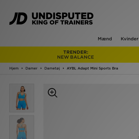
Mænd
Kvinder
TRENDER:
NEW BALANCE
Hjem
Damer
Dametøj
AYBL Adapt Mini Sports Bra