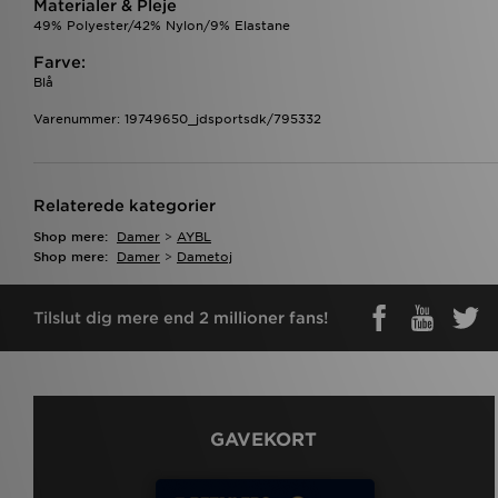
Materialer & Pleje
49% Polyester/42% Nylon/9% Elastane
Farve:
Blå
Varenummer: 19749650_jdsportsdk/795332
Relaterede kategorier
Shop mere:
Damer
>
AYBL
Shop mere:
Damer
>
Dametoj
Tilslut dig mere end 2 millioner fans!
GAVEKORT