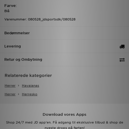
Farve:
Blå
Varenummer: 080528_jdsportsdk/080528
Bedømmelser
Levering
Retur og Ombytning
Relaterede kategorier
Herrer
Havaianas
Herrer
Herresko
Download vores Apps
Shop 24/7 med JD app'en. Få adgang til eksklusive tilbud & shop de
nyeste drops på farten!