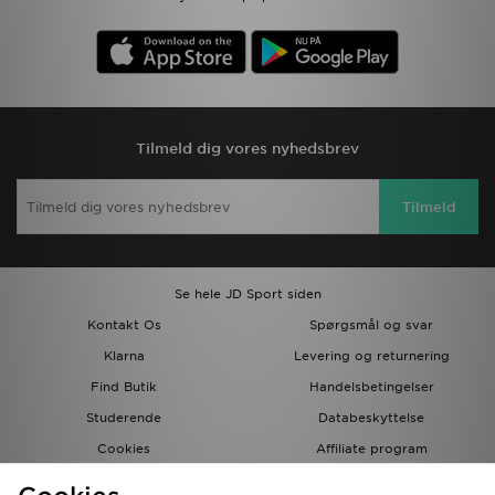
Tilmeld dig vores nyhedsbrev
Tilmeld
Se hele JD Sport siden
Kontakt Os
Spørgsmål og svar
Klarna
Levering og returnering
Find Butik
Handelsbetingelser
Studerende
Databeskyttelse
Cookies
Affiliate program
Gavekort
JD Blog