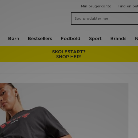
Min brugerkonto
Find en but
Børn
Bestsellers
Fodbold
Sport
Brands
N
SKOLESTART?
SHOP HER!