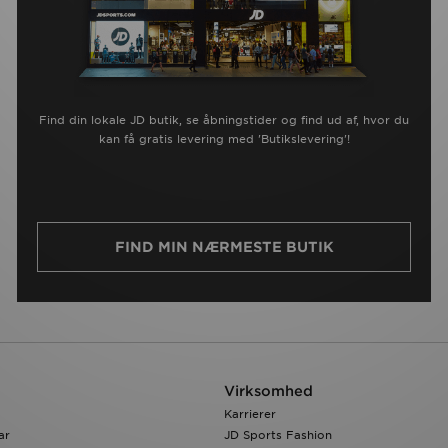
Find din lokale JD butik, se åbningstider og find ud af, hvor du
kan få gratis levering med 'Butikslevering'!
FIND MIN NÆRMESTE BUTIK
Virksomhed
Karrierer
ar
JD Sports Fashion