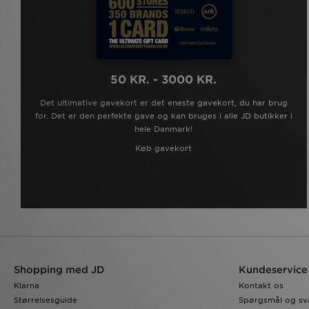
50 KR. - 3000 KR.
Det ultimative gavekort er det eneste gavekort, du har brug
for. Det er den perfekte gave og kan bruges i alle JD butikker i
hele Danmark!
Køb gavekort
Shopping med JD
Kundeservice
Klarna
Kontakt os
Størrelsesguide
Spørgsmål og sv