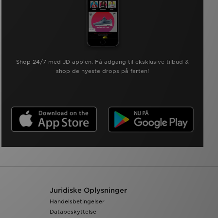
Shop 24/7 med JD app'en. Få adgang til eksklusive tilbud &
shop de nyeste drops på farten!
Juridiske Oplysninger
Handelsbetingelser
Databeskyttelse