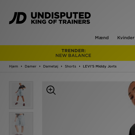
Mænd
Kvinder
TRENDER:
NEW BALANCE
Hjem
Damer
Dametøj
Shorts
LEVI'S Middy Jorts