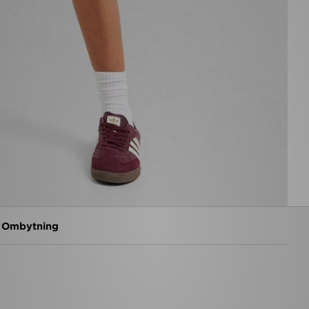
g Ombytning