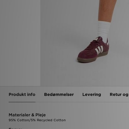
Produkt info
Bedømmelser
Levering
Retur o
Materialer & Pleje
95% Cotton/5% Recycled Cotton