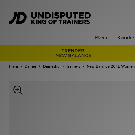
Mænd
Kvinder
TRENDER:
NEW BALANCE
Hjem
Damer
Damesko
Trainers
New Balance 204L Women