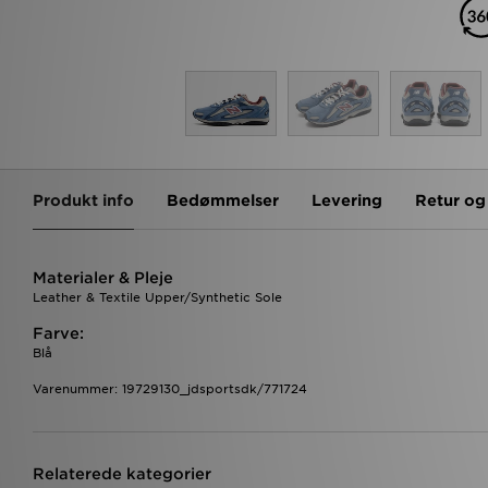
Produkt info
Bedømmelser
Levering
Retur o
Materialer & Pleje
Leather & Textile Upper/Synthetic Sole
Farve:
Blå
Varenummer: 19729130_jdsportsdk/771724
Relaterede kategorier