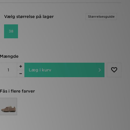
Vælg størrelse på lager
Størrelsesguide
38
Mængde
Læg i kurv
Fås i flere farver