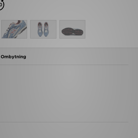
g Ombytning