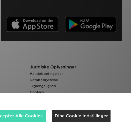
Juridiske Oplysninger
Handelsbetingelser
Databeskyttelse
Tilgængelighed
Cookies
Cookieindstillinger
cepter Alle Cookies
Dine Cookie Indstillinger
Vi accepterer de følgende betalingsmetoder