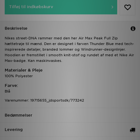
Tilføj til indkøbskurv
Beskrivelse
Nikes street-DNA rammer med den her Air Max Peak Full Zip
hættetrøje til mænd. Den er designet i farven Thunder Blue med tech-
inspirerede detaljer, branded lommer og Windrunner-designlinjer.
Hoodien er fremstillet i smooth knit-stof og rundet af med et Nike Air
Max-badge. Kan maskinvaskes.
Materialer & Pleje
100% Polyester
Farve:
Blå
Varenummer: 19715655_jdsportsdk/773242
Bedømmelser
Levering