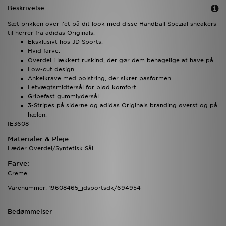
Beskrivelse
Sæt prikken over i'et på dit look med disse Handball Spezial sneakers
til herrer fra adidas Originals.
Eksklusivt hos JD Sports.
Hvid farve.
Overdel i lækkert ruskind, der gør dem behagelige at have på.
Low-cut design.
Ankelkrave med polstring, der sikrer pasformen.
Letvægtsmidtersål for blød komfort.
Gribefast gummiydersål.
3-Stripes på siderne og adidas Originals branding øverst og på
hælen.
IE3608
Materialer & Pleje
Læder Overdel/Syntetisk Sål
Farve:
Creme
Varenummer: 19608465_jdsportsdk/694954
Bedømmelser