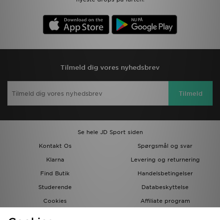
Tilmeld dig vores nyhedsbrev
Tilmeld
Se hele JD Sport siden
Kontakt Os
Spørgsmål og svar
Klarna
Levering og returnering
Find Butik
Handelsbetingelser
Studerende
Databeskyttelse
Cookies
Affiliate program
Gavekort
JD Blog