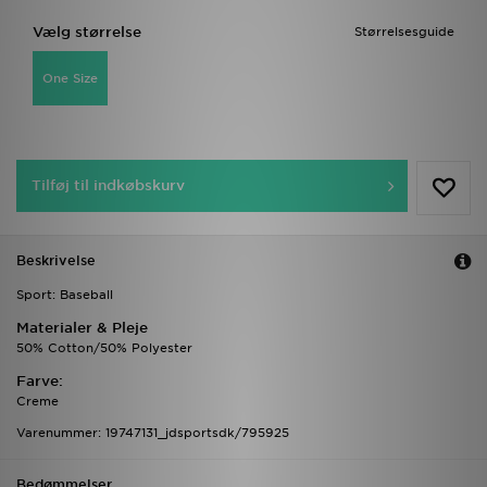
Vælg størrelse
Størrelsesguide
One Size
Tilføj til indkøbskurv
Beskrivelse
Sport: Baseball
Materialer & Pleje
50% Cotton/50% Polyester
Farve:
Creme
Varenummer: 19747131_jdsportsdk/795925
Bedømmelser