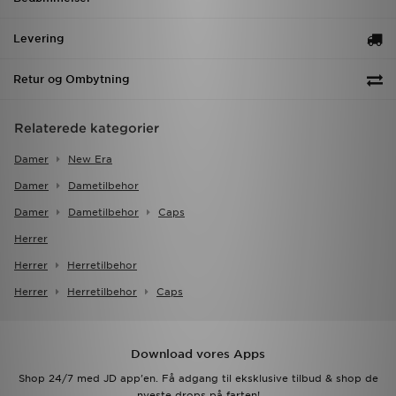
Levering
Retur og Ombytning
Relaterede kategorier
Damer
New Era
Damer
Dametilbehor
Damer
Dametilbehor
Caps
Herrer
Herrer
Herretilbehor
Herrer
Herretilbehor
Caps
Download vores Apps
Shop 24/7 med JD app'en. Få adgang til eksklusive tilbud & shop de
nyeste drops på farten!