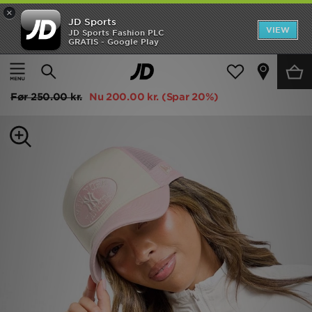
×
JD Sports
Hjem
VIEW
JD Sports Fashion PLC
GRATIS - Google Play
Hjem
Damer
Dametilbehør
Caps
Udsalg
New Era MLB New York Yankees Oval Trucker Cap
Nyheder
Før
250.00 kr.
Nu
200.00 kr.
(Spar 20%)
Herrer
Damer
Børn
Bestsellers
Brands
Fodbold
Sport