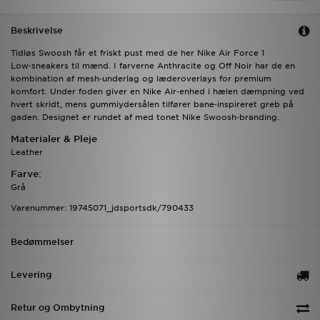
Beskrivelse
Tidløs Swoosh får et friskt pust med de her Nike Air Force 1
Low‑sneakers til mænd. I farverne Anthracite og Off Noir har de en
kombination af mesh‑underlag og læderoverlays for premium
komfort. Under foden giver en Nike Air‑enhed i hælen dæmpning ved
hvert skridt, mens gummiydersålen tilfører bane‑inspireret greb på
gaden. Designet er rundet af med tonet Nike Swoosh‑branding.
Materialer & Pleje
Leather
Farve:
Grå
Varenummer: 19745071_jdsportsdk/790433
Bedømmelser
Levering
Retur og Ombytning