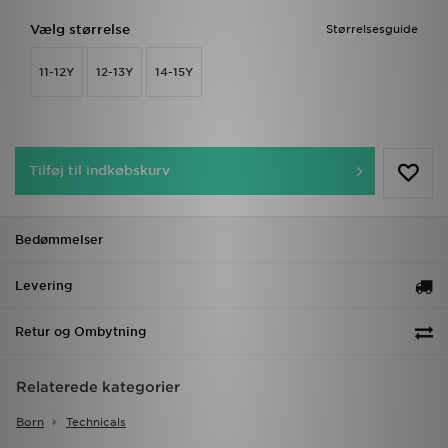
Vælg størrelse
Størrelsesguide
11-12Y
12-13Y
14-15Y
Tilføj til indkøbskurv
Bedømmelser
Levering
Retur og Ombytning
Relaterede kategorier
Born
Technicals