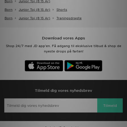
Born
Junior Toj (8 15 Ar)
Born
Junior Toj (8 15 Ar)
Shorts
Born
Junior Toj (8 15 Ar)
Traningsdragte
Download vores Apps
Shop 24/7 med JD app'en. Få adgang til eksklusive tilbud & shop de
nyeste drops på farten!
Tilmeld dig vores nyhedsbrev
Tilmeld