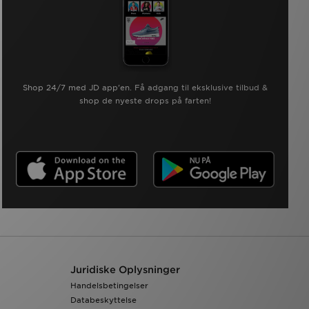
Shop 24/7 med JD app'en. Få adgang til eksklusive tilbud &
shop de nyeste drops på farten!
Juridiske Oplysninger
Handelsbetingelser
Databeskyttelse