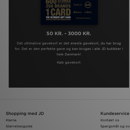
50 KR. - 3000 KR.
Det ultimative gavekort er det eneste gavekort, du har brug
for. Det er den perfekte gave og kan bruges i alle JD butikker i
hele Danmark!
Køb gavekort
Shopping med JD
Kundeservice
Klarna
Kontakt os
Størrelsesguide
Spørgsmål og sv