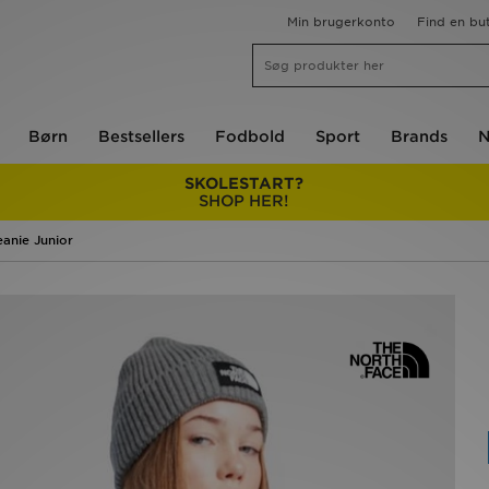
Min brugerkonto
Find en but
Børn
Bestsellers
Fodbold
Sport
Brands
N
SKOLESTART?
SHOP HER!
anie Junior