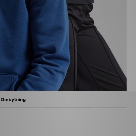
g Ombytning