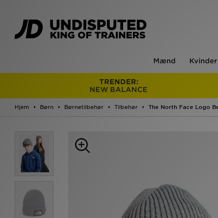
Mænd
Kvinder
TRENDER:
NEW BALANCE
Hjem
Børn
Børnetilbehør
Tilbehør
The North Face Logo Be