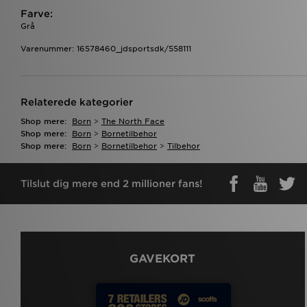
Farve:
Grå
Varenummer: 16578460_jdsportsdk/558111
Relaterede kategorier
Shop mere:
Born
>
The North Face
Shop mere:
Born
>
Bornetilbehor
Shop mere:
Born
>
Bornetilbehor
>
Tilbehor
Tilslut dig mere end 2 millioner fans!
GAVEKORT