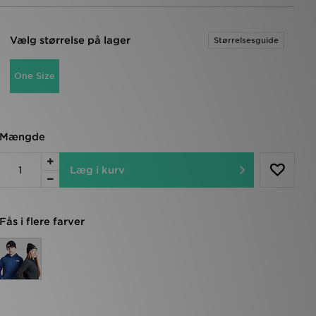
Vælg størrelse på lager
Størrelsesguide
One Size
Mængde
Læg i kurv
Fås i flere farver