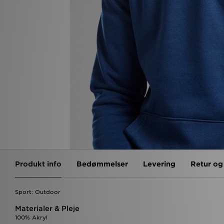
Produkt info
Bedømmelser
Levering
Retur o
Sport: Outdoor
Materialer & Pleje
100% Akryl