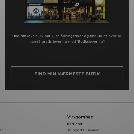
Find din lokale JD butik, se åbningstider og find ud af, hvor du
kan få gratis levering med 'Butikslevering'!
FIND MIN NÆRMESTE BUTIK
Virksomhed
Karrierer
ar
JD Sports Fashion