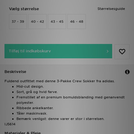
Vælg størrelse
Størrelsesguide
37 - 39
40 - 42
43 - 45
46 - 48
Tilføj til indkøbskurv
Beskrivelse
Fuldend outfittet med denne 3-Pakke Crew Sokker fra adidas.
Mid-cut design.
Sort, grå og hvid farve.
Fremstillet af en premium bomuldsblanding med genanvendt
polyester.
Ribbede ankelkanter.
Tåler maskinvask.
Bemærk venligst: denne varer er stor i størrelsen.
IJ5614
Materialer & Pleje