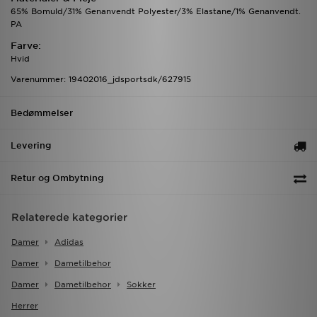
65% Bomuld/31% Genanvendt Polyester/3% Elastane/1% Genanvendt.
PA
Farve:
Hvid
Varenummer: 19402016_jdsportsdk/627915
Bedømmelser
Levering
Retur og Ombytning
Relaterede kategorier
Damer
Adidas
Damer
Dametilbehor
Damer
Dametilbehor
Sokker
Herrer