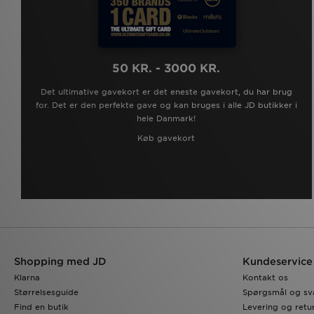
50 KR. - 3000 KR.
Det ultimative gavekort er det eneste gavekort, du har brug
for. Det er den perfekte gave og kan bruges i alle JD butikker i
hele Danmark!
Køb gavekort
Shopping med JD
Kundeservice
Klarna
Kontakt os
Størrelsesguide
Spørgsmål og sv
Find en butik
Levering og retu