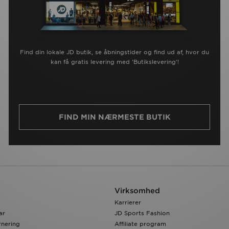
Find din lokale JD butik, se åbningstider og find ud af, hvor du
kan få gratis levering med 'Butikslevering'!
FIND MIN NÆRMESTE BUTIK
Virksomhed
Karrierer
ar
JD Sports Fashion
rnering
Affiliate program