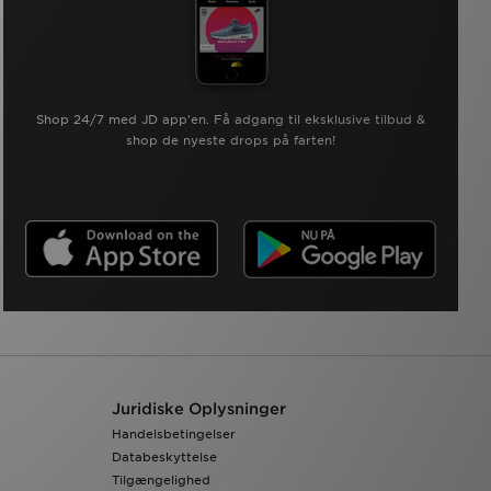
Shop 24/7 med JD app'en. Få adgang til eksklusive tilbud &
shop de nyeste drops på farten!
Juridiske Oplysninger
Handelsbetingelser
Databeskyttelse
Tilgængelighed