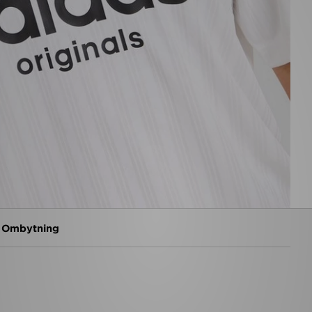
g Ombytning