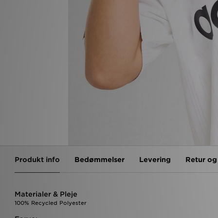
Produkt info
Bedømmelser
Levering
Retur o
Materialer & Pleje
100% Recycled Polyester