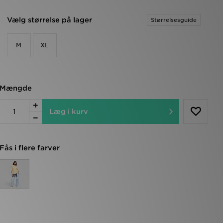
Vælg størrelse på lager
Størrelsesguide
M
XL
Mængde
Læg i kurv
Fås i flere farver