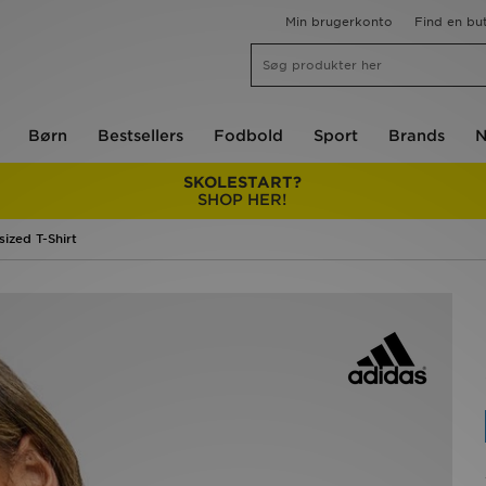
Min brugerkonto
Find en but
Børn
Bestsellers
Fodbold
Sport
Brands
N
SKOLESTART?
SHOP HER!
sized T-Shirt