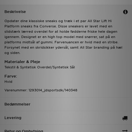
Beskrivelse
Opdater dine klassiske sneaks og træk i et par All Star Lift Hi
Platform sneaks fra Converse. Disse sneakers er lavet med en
slidstærk lærred overdel for at holde fødderne friske hele dagen
igennem. Designet er en high top model med snørrer, sat på en
platforms midtsål af gummi. Farvenuancen er hvid med en stribe.
Forsynet med en skridsikker ydersål, samt All Star branding på hæl
og siden.
Materialer & Pleje
Tekstil & Syntetisk Overdel/Syntetisk Sål
Farve:
Hvid
Varenummer: 1293014_jdsportsdk/140348
Bedømmelser
Levering
Retur og Ombytning