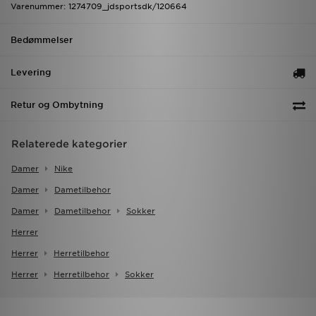
Varenummer: 1274709_jdsportsdk/120664
Bedømmelser
Levering
Retur og Ombytning
Relaterede kategorier
Damer
Nike
Damer
Dametilbehor
Damer
Dametilbehor
Sokker
Herrer
Herrer
Herretilbehor
Herrer
Herretilbehor
Sokker