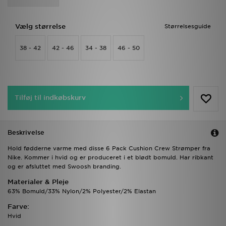
Vælg størrelse
Størrelsesguide
38 - 42
42 - 46
34 - 38
46 - 50
Tilføj til indkøbskurv
Beskrivelse
Hold fødderne varme med disse 6 Pack Cushion Crew Strømper fra
Nike. Kommer i hvid og er produceret i et blødt bomuld. Har ribkant
og er afsluttet med Swoosh branding.
Materialer & Pleje
63% Bomuld/33% Nylon/2% Polyester/2% Elastan
Farve:
Hvid