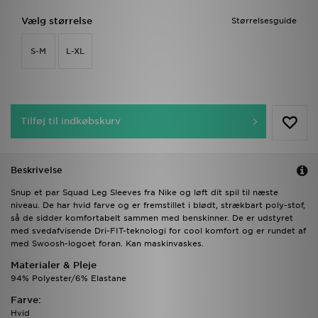
Vælg størrelse
Størrelsesguide
S-M
L-XL
Tilføj til indkøbskurv
Beskrivelse
Snup et par Squad Leg Sleeves fra Nike og løft dit spil til næste
niveau. De har hvid farve og er fremstillet i blødt, strækbart poly-stof,
så de sidder komfortabelt sammen med benskinner. De er udstyret
med svedafvisende Dri-FIT-teknologi for cool komfort og er rundet af
med Swoosh-logoet foran. Kan maskinvaskes.
Materialer & Pleje
94% Polyester/6% Elastane
Farve:
Hvid