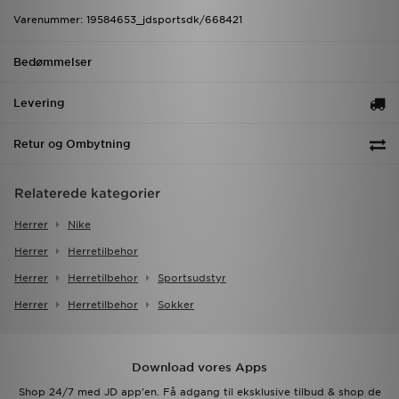
Varenummer: 19584653_jdsportsdk/668421
Bedømmelser
Levering
Retur og Ombytning
Relaterede kategorier
Herrer
Nike
Herrer
Herretilbehor
Herrer
Herretilbehor
Sportsudstyr
Herrer
Herretilbehor
Sokker
Download vores Apps
Shop 24/7 med JD app'en. Få adgang til eksklusive tilbud & shop de