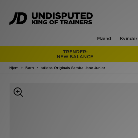
Mænd
Kvinder
TRENDER:
NEW BALANCE
Hjem
Børn
adidas Originals Samba Jane Junior