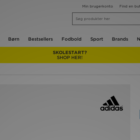
Min brugerkonto
Find en but
Børn
Bestsellers
Fodbold
Sport
Brands
N
SKOLESTART?
SHOP HER!