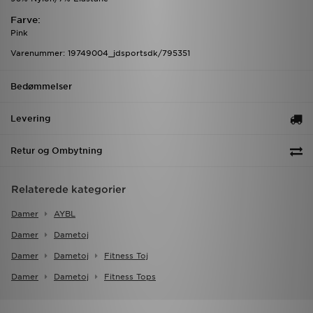
Farve:
Pink
Varenummer: 19749004_jdsportsdk/795351
Bedømmelser
Levering
Retur og Ombytning
Relaterede kategorier
Damer
AYBL
Damer
Dametoj
Damer
Dametoj
Fitness Toj
Damer
Dametoj
Fitness Tops