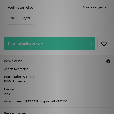
Vælg størrelse
Størrelsesguide
5/L
6/XL
Tilføj til indkøbskurv
Beskrivelse
Sport: Svømning
Materialer & Pleje
100% Polyester
Farve:
Pink
Varenummer: 19750321_jdsportsdk/781202
Bedømmelser