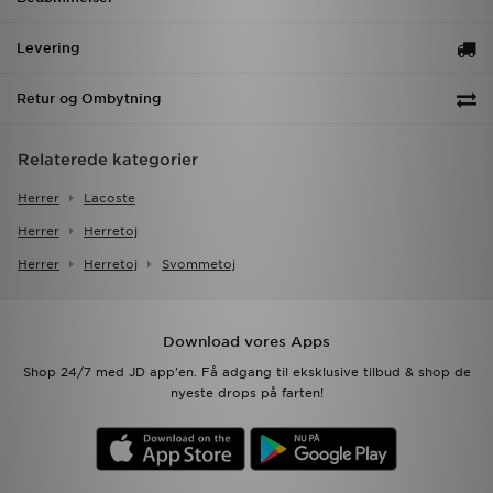
Levering
Retur og Ombytning
Relaterede kategorier
Herrer
Lacoste
Herrer
Herretoj
Herrer
Herretoj
Svommetoj
Download vores Apps
Shop 24/7 med JD app'en. Få adgang til eksklusive tilbud & shop de
nyeste drops på farten!