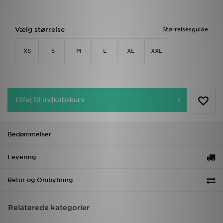
Vælg størrelse
Størrelsesguide
XS
S
M
L
XL
XXL
Tilføj til indkøbskurv
Bedømmelser
Levering
Retur og Ombytning
Relaterede kategorier