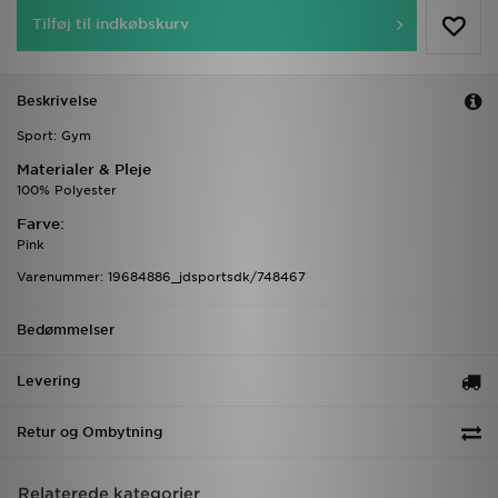
Tilføj til indkøbskurv
Beskrivelse
Sport: Gym
Materialer & Pleje
100% Polyester
Farve:
Pink
Varenummer: 19684886_jdsportsdk/748467
Bedømmelser
Levering
Retur og Ombytning
Relaterede kategorier