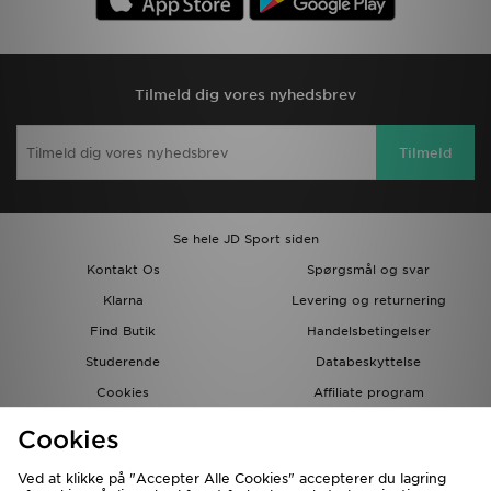
Tilmeld dig vores nyhedsbrev
Tilmeld
Se hele JD Sport siden
Kontakt Os
Spørgsmål og svar
Klarna
Levering og returnering
Find Butik
Handelsbetingelser
Studerende
Databeskyttelse
Cookies
Affiliate program
Gavekort
JD Blog
Cookies
Ved at klikke på "Accepter Alle Cookies" accepterer du lagring