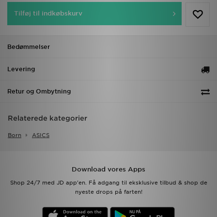
Tilføj til indkøbskurv
Bedømmelser
Levering
Retur og Ombytning
Relaterede kategorier
Born
ASICS
Download vores Apps
Shop 24/7 med JD app'en. Få adgang til eksklusive tilbud & shop de
nyeste drops på farten!