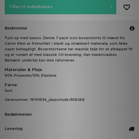
Tilføj til indkøbskurv
Beskrivelse
Fyld op med basics. Denne 7‑pack Icon boxershorts til mænd fra
Calvin Klein er fremstillet i blødt og strækbart materiale, som føles
super behageligt. Boxershortsene har elastisk talje for et afslappet fit
og er rundet af med klassisk CK‑branding. Kan maskinvaskes.
Bemærk: undertøj kan ikke returneres.
Materialer & Pleje
90% Polyester/10% Elastane
Farve:
Sort
Varenummer: 19741934_jdsportsdk/806268
Bedømmelser
Levering