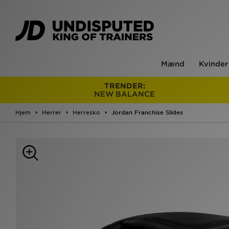
Mænd
Kvinder
TRENDER:
NEW BALANCE
Hjem
Herrer
Herresko
Jordan Franchise Slides