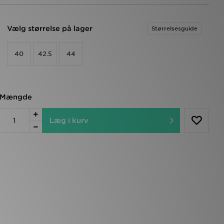
Vælg størrelse på lager
Størrelsesguide
40
42.5
44
Mængde
Læg i kurv