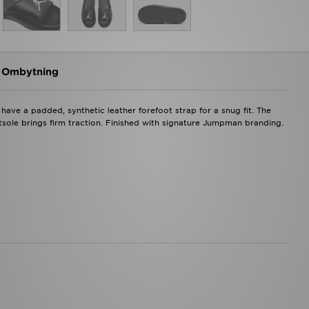
g Ombytning
have a padded, synthetic leather forefoot strap for a snug fit. The
tsole brings firm traction. Finished with signature Jumpman branding.