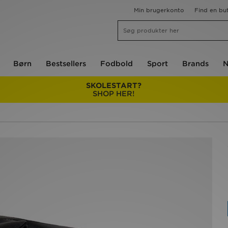
Min brugerkonto
Find en but
Børn
Bestsellers
Fodbold
Sport
Brands
N
SKOLESTART?
SHOP HER!