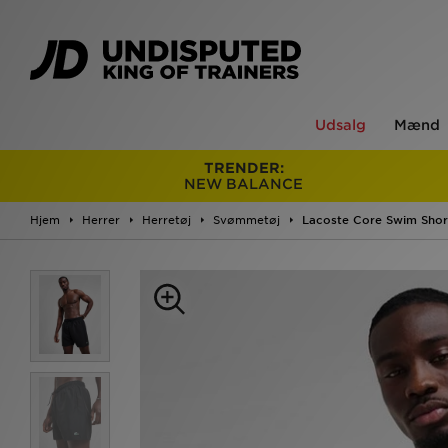
Udsalg
Mænd
TRENDER:
NEW BALANCE
Hjem
Herrer
Herretøj
Svømmetøj
Lacoste Core Swim Shor