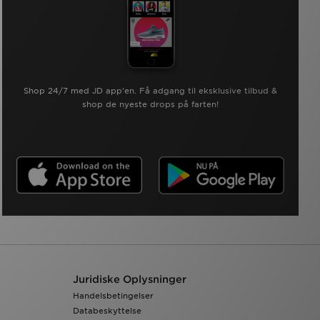
Shop 24/7 med JD app'en. Få adgang til eksklusive tilbud &
shop de nyeste drops på farten!
Juridiske Oplysninger
Handelsbetingelser
Databeskyttelse