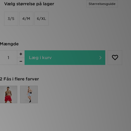
Vælg størrelse på lager
Størrelsesguide
3/S
4/M
6/XL
Mængde
Læg i kurv
2 Fås i flere farver