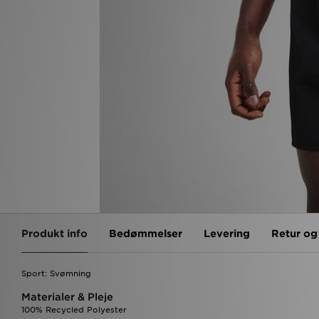
Produkt info
Bedømmelser
Levering
Retur o
Sport: Svømning
Materialer & Pleje
100% Recycled Polyester