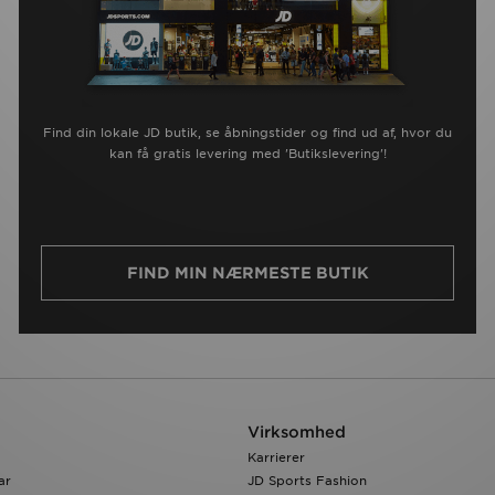
Find din lokale JD butik, se åbningstider og find ud af, hvor du
kan få gratis levering med 'Butikslevering'!
FIND MIN NÆRMESTE BUTIK
Virksomhed
Karrierer
ar
JD Sports Fashion