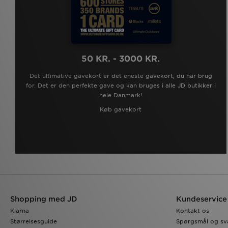
50 KR. - 3000 KR.
Det ultimative gavekort er det eneste gavekort, du har brug
for. Det er den perfekte gave og kan bruges i alle JD butikker i
hele Danmark!
Køb gavekort
Shopping med JD
Kundeservice
Klarna
Kontakt os
Størrelsesguide
Spørgsmål og sv