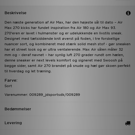
Beskrivelse
Den næste generation af Air Max, har den højeste sål til dato – Air
Max 270 kicks har fundet inspiration fra Air 180 og Air Max 93.
270’eren er lavet i hulmønster og er udelukkende en livstils sneak.
Designet med tætsiddende knit øverst på foden, i tre forskellige
nuancer sort, og kombineret med stærk solid mesh stof - gør sneaken
har et street look og er ultra ventalerende. Max Air sålen måler 32
mm og – deraf navnet – har synlig luft 270 grader rundt om hælen,
denne sneaker er next levels komfort og signeret med Swoosh på
begge sider, samt Air 270 brandet på snude og hæl gør skoen perfekt
til hverdag og let træning.
Farve:
Sort
Varenummer: 009289_jdsportsdk/009289
Bedømmelser
Levering