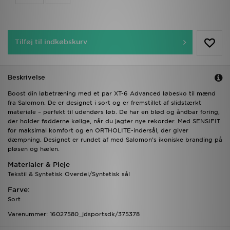
Tilføj til indkøbskurv
Beskrivelse
Boost din løbetræning med et par XT-6 Advanced løbesko til mænd
fra Salomon. De er designet i sort og er fremstillet af slidstærkt
materiale – perfekt til udendørs løb. De har en blød og åndbar foring,
der holder fødderne kølige, når du jagter nye rekorder. Med SENSIFIT
for maksimal komfort og en ORTHOLITE-indersål, der giver
dæmpning. Designet er rundet af med Salomon’s ikoniske branding på
pløsen og hælen.
Materialer & Pleje
Tekstil & Syntetisk Overdel/Syntetisk sål
Farve:
Sort
Varenummer: 16027580_jdsportsdk/375378