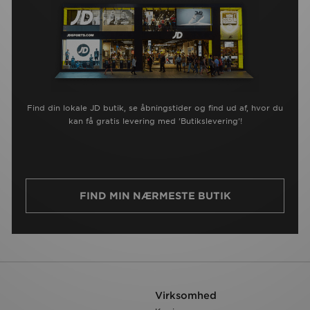
Find din lokale JD butik, se åbningstider og find ud af, hvor du
kan få gratis levering med 'Butikslevering'!
FIND MIN NÆRMESTE BUTIK
Virksomhed