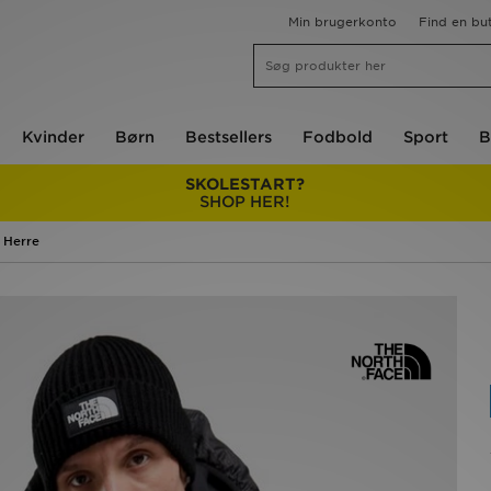
Min brugerkonto
Find en but
Kvinder
Børn
Bestsellers
Fodbold
Sport
B
SKOLESTART?
SHOP HER!
 Herre