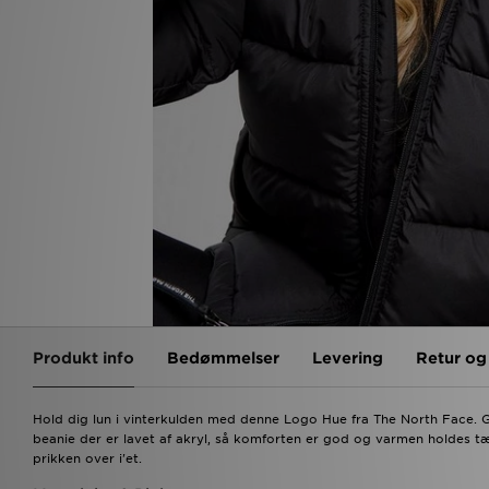
Produkt info
Bedømmelser
Levering
Retur o
Hold dig lun i vinterkulden med denne Logo Hue fra The North Face. 
beanie der er lavet af akryl, så komforten er god og varmen holdes t
prikken over i'et.