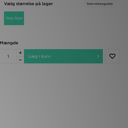
Vælg størrelse på lager
Størrelsesguide
One Size
Mængde
Læg i kurv