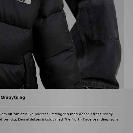
g Ombytning
Glem alt om at blive overset i mængden med denne street-ready
æt om dig. Den afsluttes iskoldt med The North Face branding, som