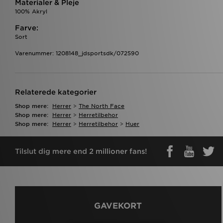
Materialer & Pleje
100% Akryl
Farve:
Sort
Varenummer: 1208148_jdsportsdk/072590
Relaterede kategorier
Shop mere:
Herrer
>
The North Face
Shop mere:
Herrer
>
Herretilbehor
Shop mere:
Herrer
>
Herretilbehor
>
Huer
Tilslut dig mere end 2 millioner fans!
GAVEKORT