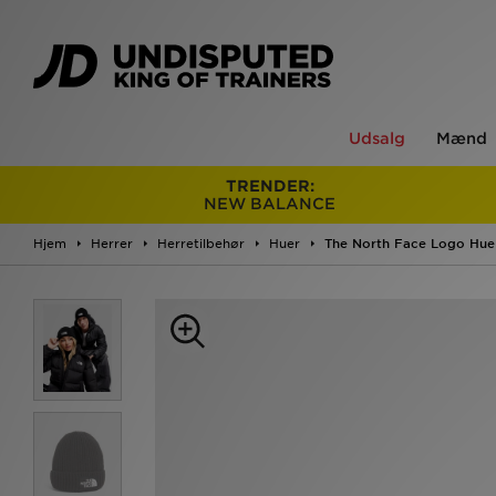
Udsalg
Mænd
TRENDER:
NEW BALANCE
Hjem
Herrer
Herretilbehør
Huer
The North Face Logo Hue