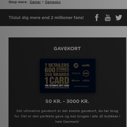
Shop mere:
Damer
>
Damesko
Tilslut dig mere end 2 millioner fans!
GAVEKORT
50 KR. - 3000 KR.
Det ultimative gavekort er det eneste gavekort, du har brug
for. Det er den perfekte gave og kan bruges i alle JD butikker i
hele Danmark!