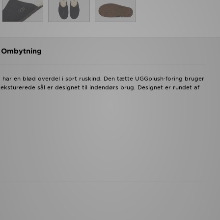
g Ombytning
d har en blød overdel i sort ruskind. Den tætte UGGplush‑foring bruger
eksturerede sål er designet til indendørs brug. Designet er rundet af