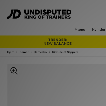
Mænd
Kvinder
TRENDER:
NEW BALANCE
Hjem
Damer
Damesko
UGG Scuff Slippers