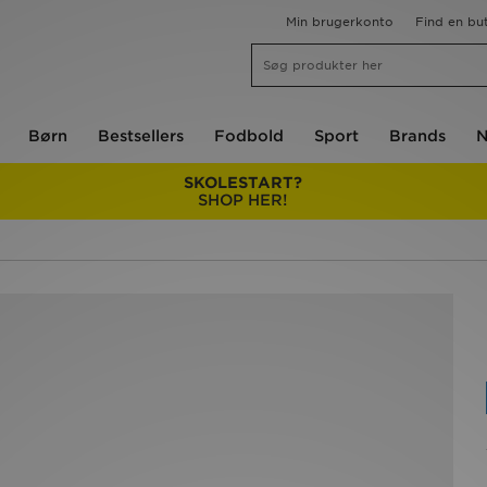
Min brugerkonto
Find en but
Børn
Bestsellers
Fodbold
Sport
Brands
N
SKOLESTART?
SHOP HER!