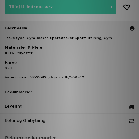
Tilføj til indkøbskurv
Beskrivelse
Taske type: Gym Tasker, Sportstasker Sport: Training, Gym
Materialer & Pleje
100% Polyester
Farve:
Sort
Varenummer: 16525912_jdsportsdk/509542
Bedømmelser
Levering
Retur og Ombytning
Relaterede kategorier