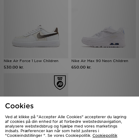
Nike Air Force 1 Low Children
Nike Air Max 90 Neon Children
530.00 kr.
650.00 kr.
Cookies
Ved at klikke på "Accepter Alle Cookies" accepterer du lagring
af cookies på din enhed for at forbedre webstedsnavigation,
analysere webstedsbrug og hjælpe med vores marketings
indsats. Præferencer kan når som helst justeres i
"Cookieindstillinger ". Se vores Cookiepolitik.
Cookiepolitik