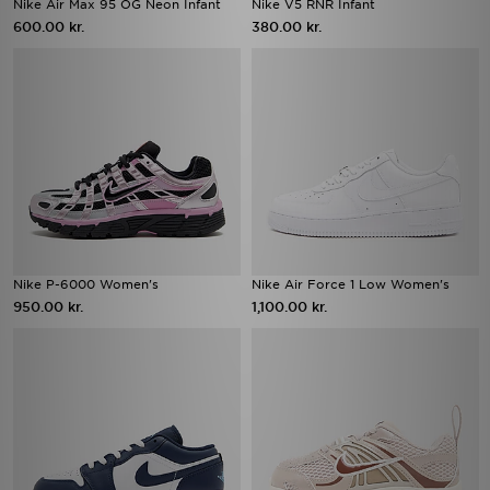
Nike Air Max 95 OG Neon Infant
Nike V5 RNR Infant
600.00 kr.
380.00 kr.
Nike P-6000 Women's
Nike Air Force 1 Low Women's
950.00 kr.
1,100.00 kr.