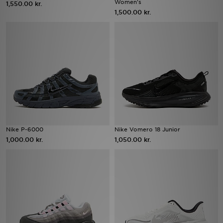
Women's
1,550.00 kr.
1,500.00 kr.
Download JD app'en
Mit JD
Mine beskeder
Hjælp & information
JD Blog
Nike P-6000
Nike Vomero 18 Junior
1,000.00 kr.
1,050.00 kr.