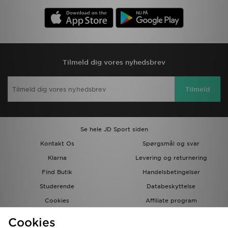
Tilmeld dig vores nyhedsbrev
Tilmeld
Se hele JD Sport siden
Kontakt Os
Spørgsmål og svar
Klarna
Levering og returnering
Find Butik
Handelsbetingelser
Studerende
Databeskyttelse
Cookies
Affiliate program
Gavekort
JD Blog
Cookies