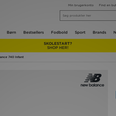
Min brugerkonto
Find en but
Børn
Bestsellers
Fodbold
Sport
Brands
N
SKOLESTART?
SHOP HER!
ance 740 Infant