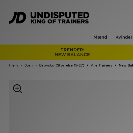
Mænd
Kvinder
TRENDER:
NEW BALANCE
Hjem
Børn
Babysko (Størrelse 15-27)
Alle Trainers
New Bal