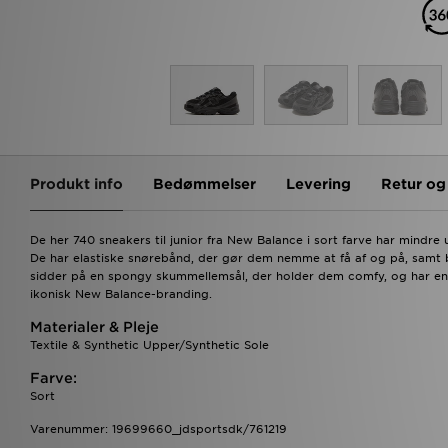
Produkt info
Bedømmelser
Levering
Retur o
De her 740 sneakers til junior fra New Balance i sort farve har mindre
De har elastiske snørebånd, der gør dem nemme at få af og på, samt 
sidder på en spongy skummellemsål, der holder dem comfy, og har en 
ikonisk New Balance-branding.
Materialer & Pleje
Textile & Synthetic Upper/Synthetic Sole
Farve:
Sort
Varenummer: 19699660_jdsportsdk/761219