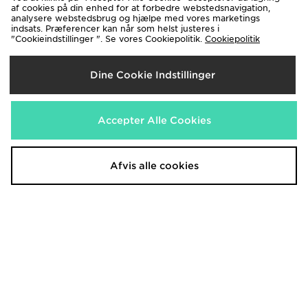
af cookies på din enhed for at forbedre webstedsnavigation,
analysere webstedsbrug og hjælpe med vores marketings
indsats. Præferencer kan når som helst justeres i
"Cookieindstillinger ". Se vores Cookiepolitik.
Cookiepolitik
Nike Tech Fleece Joggers
adidas Originals 6-Pak Trefoil
Cushion Crew Sokker
Dine Cookie Indstillinger
900.00 kr.
180.00 kr.
Accepter Alle Cookies
Afvis alle cookies
Nike Unlimited Woven Jacket
Vans Old Skool Herre
750.00 kr.
650.00 kr.